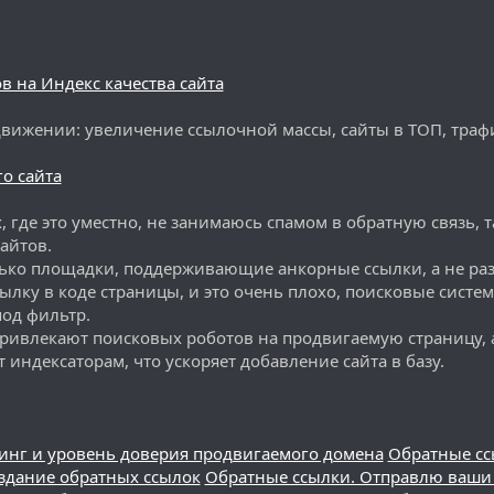
в на Индекс качества сайта
ижении: увеличение ссылочной массы, сайты в ТОП, траф
о сайта
, где это уместно, не занимаюсь спамом в обратную связь, т
айтов.
олько площадки, поддерживающие анкорные ссылки, а не р
сылку в коде страницы, и это очень плохо, поисковые систе
под фильтр.
ивлекают поисковых роботов на продвигаемую страницу, а
 индексаторам, что ускоряет добавление сайта в базу.
инг и уровень доверия продвигаемого домена
Обратные сс
оздание обратных ссылок
Обратные ссылки. Отправлю ваши