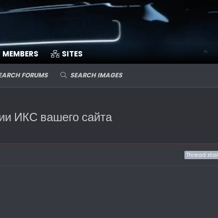
MEMBERS
SITES
EARCH FORUMS
SEARCH IMAGES
ии ИКС вашего сайта
Thread star