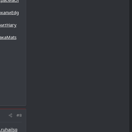
и
капи
Edg
чит
Нагу
ака
Mats
#8
.ru
hailsq