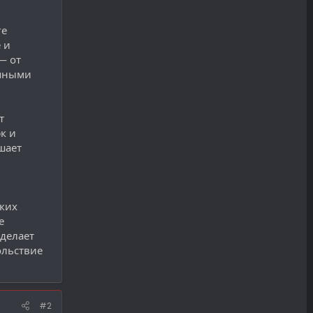
ге
 и
— от
упными
т
к и
шает
ких
е
 делает
ольствие
#2