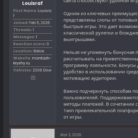
сайта способствуют удобной игре
t
Louisraf
e
First Name
Louisra
r
Одним из ключевых преимуществ
f
представлены слоты от топовых
Joined
Feb 5, 2026
быстрые игры. Это дает возмо
Threads
1
классической рулетки и блэкдж
Messages
1
выигрышами.
Reaction score
0
Location
Belize
Нельзя не упомянуть бонусная 
Website
montazh-
рассчитывать на приветственны
kryshy.ru
программу лояльности. Бонусы д
Vehicles
2006 Elise
удобство в использовании сред
мотивацию аудитории.
Важно подчеркнуть способам по
пользователей. Поддерживаются
методы платежей. В сочетании с
1win привлекательной платформ
от игры.
Mar 2, 2026