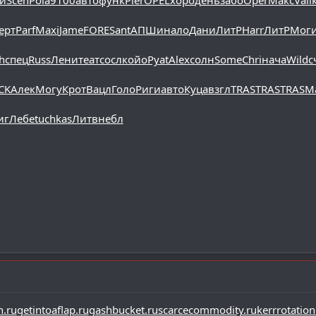
ерт
Parf
Maxi
Jame
FORE
Sant
АПШи
нало
Дани
ЛитР
Harr
ЛитР
Мог
h
спец
Russ
Лени
теат
сосл
койо
Pyat
Alex
солн
Some
Chri
нача
Wild
с
CK
Алек
Могу
Крот
Вацл
Голо
Риги
авто
Куца
взгл
TRAS
TRAS
TRAS
М
иг
Лебе
tuchkas
Литв
небл
n.ru
getintoaflap.ru
gashbucket.ru
scarcecommodity.ru
kerrrotation