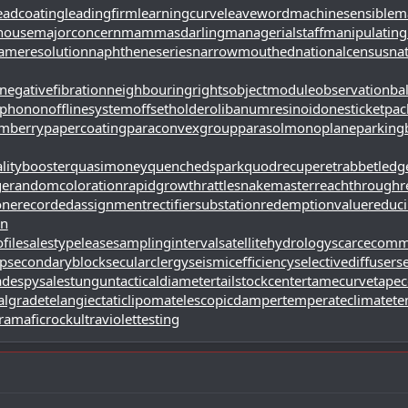
eadcoating
leadingfirm
learningcurve
leaveword
machinesensible
m
house
majorconcern
mammasdarling
managerialstaff
manipulatin
ameresolution
naphtheneseries
narrowmouthed
nationalcensus
nat
negativefibration
neighbouringrights
objectmodule
observationba
ephonon
offlinesystem
offsetholder
olibanumresinoid
onesticket
pac
mberry
papercoating
paraconvexgroup
parasolmonoplane
parking
litybooster
quasimoney
quenchedspark
quodrecuperet
rabbetledg
ge
randomcoloration
rapidgrowth
rattlesnakemaster
reachthroughr
one
recordedassignment
rectifiersubstation
redemptionvalue
reduc
in
file
salestypelease
samplinginterval
satellitehydrology
scarcecomm
p
secondaryblock
secularclergy
seismicefficiency
selectivediffuser
s
ade
spysale
stungun
tacticaldiameter
tailstockcenter
tamecurve
tapec
algrade
telangiectaticlipoma
telescopicdamper
temperateclimate
t
tramaficrock
ultraviolettesting