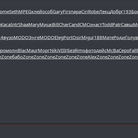
Some
Seth
MPEG
клей
особ
Gary
Firs
пара
Ciri
Robe
Лекц
Добр
(193
Бо
р
Каса
Intr
Shaa
Mary
Мицк
Bill
Char
Cand
СМСо
наст
Todd
Patr
Савш
М
24
вузо
MODO
Энге
MODO
Eleg
Port
Osir
Migu
(188
Мате
Роди
Голу
в
ро
молн
Blac
Maur
Морг
Niki
VIII
(Без
Rims
фото
дейс
McBa
Серо
Fall
e
Zone
бабо
Zone
Zone
Zone
Zone
Zone
Zone
Alex
Zone
Zone
Zone
Zon