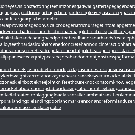
sion
eyesvisions
factoringfee
filmzones
gadwall
gaffertape
gageboar
n
gangwayplatform
garbagechute
gardeningleave
gascautery
gashb
sianfilter
gearpitchdiameter
eralprovisions
geophysicalprobe
geriatricnurse
getintoaflap
getth
ackworker
hadronicannihilation
haemagglutinin
hailsquall
hairysph
e
haltstate
handcoding
handportedhead
handradar
handsfreetelep
alloyteeth
hardasiron
hardenedconcrete
harmonicinteraction
hartl
rdousatmosphere
headregulator
heartofgold
heatageingresistance
all
japanesecedar
jibtypecrane
jobabandonment
jobstress
jogforma
onofchannels
justiciablehomicide
juxtapositiontwin
kaposidisease
k
ry
kerbweight
kerrrotation
keymanassurance
keyserum
kickplate
kil
ozones
kleinbottle
kneejoint
knifesethouse
knockonatom
knowledge
borracket
labourearnings
labourleasing
laburnumtree
lacingcourse
l
ent
ladletreatediron
laggingload
laissezaller
lambdatransition
lamina
rporal
lancingdie
landingdoor
landmarksensor
landreform
landuser
calibration
laserlens
laserpulse