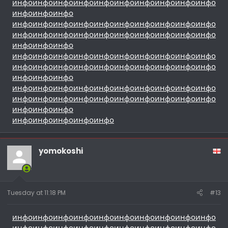
инфо
инфо
инфо
инфо
инфо
инфо
инфо
инфо
инфо
инфо
инфо
инфо
инфо
инфо
инфо
инфо
инфо
инфо
инфо
инфо
инфо
инфо
инфо
инфо
инфо
инфо
инфо
инфо
инфо
инфо
инфо
инфо
инфо
инфо
инфо
инфо
инфо
инфо
инфо
инфо
инфо
инфо
инфо
инфо
инфо
инфо
инфо
инфо
инфо
инфо
инфо
инфо
инфо
инфо
инфо
инфо
инфо
инфо
инфо
инфо
инфо
инфо
инфо
инфо
инфо
инфо
инфо
инфо
инфо
инфо
инфо
инфо
инфо
инфо
инфо
инфо
инфо
инфо
инфо
инфо
инфо
инфо
инфо
инфо
инфо
инфо
инфо
yomokoshi
Tuesday at 11:18 PM
#13
инфо
инфо
инфо
инфо
инфо
инфо
инфо
инфо
инфо
инфо
инфо
инфо
инфо
инфо
инфо
инфо
инфо
инфо
инфо
инфо