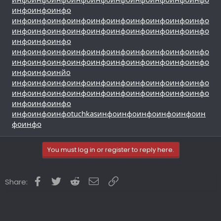
инфо
инфо
инфо
инфо
инфо
инфо
инфо
инфо
инфо
инфо
инфо
инфо
инфо
инфо
инфо
инфо
инфо
инфо
инфо
инфо
инфо
инфо
инфо
инфо
инфо
инфо
инфо
инфо
инфо
инфо
инфо
инфо
инфо
инфо
инфо
инфо
инфо
инфо
инфо
инфо
инфо
инфо
инфо
инфо
инфо
инфо
инфо
инфо
инйо
инфо
инфо
инфо
инфо
инфо
инфо
инфо
инфо
инфо
инфо
инфо
инфо
инфо
инфо
инфо
инфо
инфо
инфо
инфо
инфо
инфо
инфо
инфо
инфо
инфо
инфо
tuchkas
инфо
инфо
инфо
инфо
инфо
ин
фо
инфо
You must log in or register to reply here.
Facebook
Twitter
Reddit
Email
Link
Share: