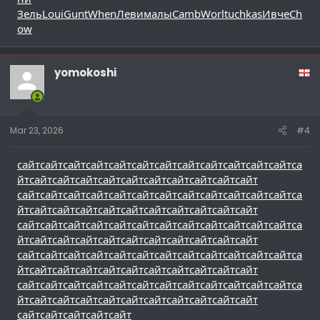
Зель
Loui
Gunt
When
Леви
малы
Camb
Worl
tuchkas
Ивче
Ch
ow
yomokoshi
Mar 23, 2026
#4
сайт
сайт
сайт
сайт
сайт
сайт
сайт
сайт
сайт
сайт
сайт
сайт
са
йт
сайт
сайт
сайт
сайт
сайт
сайт
сайт
сайт
сайт
сайт
сайт
сайт
сайт
сайт
сайт
сайт
сайт
сайт
сайт
сайт
сайт
сайт
са
йт
сайт
сайт
сайт
сайт
сайт
сайт
сайт
сайт
сайт
сайт
сайт
сайт
сайт
сайт
сайт
сайт
сайт
сайт
сайт
сайт
сайт
сайт
са
йт
сайт
сайт
сайт
сайт
сайт
сайт
сайт
сайт
сайт
сайт
сайт
сайт
сайт
сайт
сайт
сайт
сайт
сайт
сайт
сайт
сайт
сайт
са
йт
сайт
сайт
сайт
сайт
сайт
сайт
сайт
сайт
сайт
сайт
сайт
сайт
сайт
сайт
сайт
сайт
сайт
сайт
сайт
сайт
сайт
сайт
са
йт
сайт
сайт
сайт
сайт
сайт
сайт
сайт
сайт
сайт
сайт
сайт
сайт
сайт
сайт
сайт