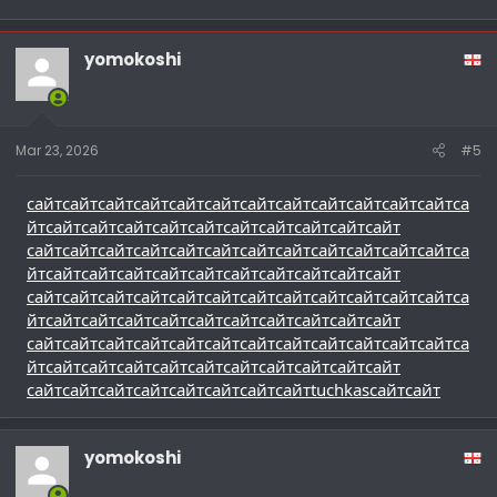
yomokoshi
Mar 23, 2026
#5
сайт
сайт
сайт
сайт
сайт
сайт
сайт
сайт
сайт
сайт
сайт
сайт
са
йт
сайт
сайт
сайт
сайт
сайт
сайт
сайт
сайт
сайт
сайт
сайт
сайт
сайт
сайт
сайт
сайт
сайт
сайт
сайт
сайт
сайт
сайт
са
йт
сайт
сайт
сайт
сайт
сайт
сайт
сайт
сайт
сайт
сайт
сайт
сайт
сайт
сайт
сайт
сайт
сайт
сайт
сайт
сайт
сайт
сайт
са
йт
сайт
сайт
сайт
сайт
сайт
сайт
сайт
сайт
сайт
сайт
сайт
сайт
сайт
сайт
сайт
сайт
сайт
сайт
сайт
сайт
сайт
сайт
са
йт
сайт
сайт
сайт
сайт
сайт
сайт
сайт
сайт
сайт
сайт
сайт
сайт
сайт
сайт
сайт
сайт
сайт
сайт
tuchkas
сайт
сайт
yomokoshi