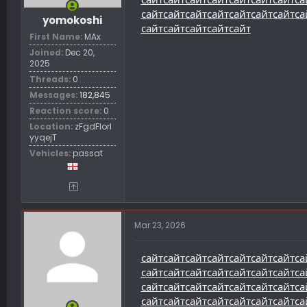
сайт
сайт
сайт
сайт
сайт
сайт
сайт
са
yomokoshi
сайт
сайт
сайт
сайт
сайт
First Name
MAx
Joined
Dec 20,
2025
Threads
0
Messages
182,845
Reaction score
0
Location
zFgdFIorl
yyqejT
Vehicles
passat
Mar 23, 2026
сайт
сайт
сайт
сайт
сайт
сайт
сайт
са
сайт
сайт
сайт
сайт
сайт
сайт
сайт
са
сайт
сайт
сайт
сайт
сайт
сайт
сайт
са
сайт
сайт
сайт
сайт
сайт
сайт
сайт
са