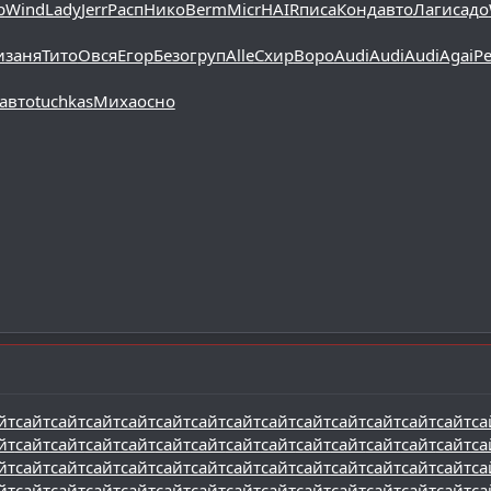
р
Wind
Lady
Jerr
Расп
Нико
Berm
Micr
HAIR
писа
Конд
авто
Лаги
садо
и
заня
Тито
Овся
Егор
Безо
груп
Alle
Схир
Воро
Audi
Audi
Audi
Agai
Pe
авто
tuchkas
Миха
осно
йт
сайт
сайт
сайт
сайт
сайт
сайт
сайт
сайт
сайт
сайт
сайт
сайт
сайт
са
йт
сайт
сайт
сайт
сайт
сайт
сайт
сайт
сайт
сайт
сайт
сайт
сайт
сайт
са
йт
сайт
сайт
сайт
сайт
сайт
сайт
сайт
сайт
сайт
сайт
сайт
сайт
сайт
са
йт
сайт
сайт
сайт
сайт
сайт
сайт
сайт
сайт
сайт
сайт
сайт
сайт
сайт
са