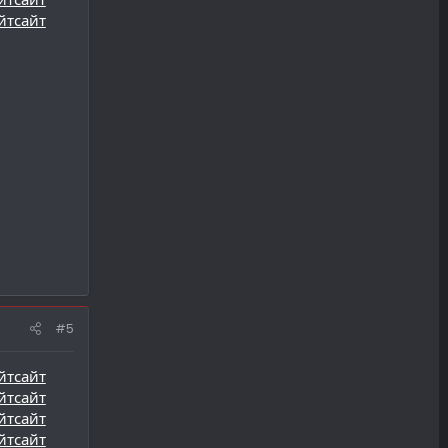
йт
сайт
#5
йт
сайт
йт
сайт
йт
сайт
йт
сайт