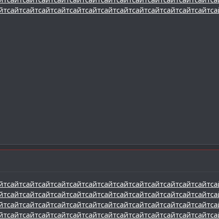
йт
сайт
сайт
сайт
сайт
сайт
сайт
сайт
сайт
сайт
сайт
сайт
сайт
сайт
са
йт
сайт
сайт
сайт
сайт
сайт
сайт
сайт
сайт
сайт
сайт
сайт
сайт
сайт
са
йт
сайт
сайт
сайт
сайт
сайт
сайт
сайт
сайт
сайт
сайт
сайт
сайт
сайт
са
йт
сайт
сайт
сайт
сайт
сайт
сайт
сайт
сайт
сайт
сайт
сайт
сайт
сайт
са
йт
сайт
сайт
сайт
сайт
сайт
сайт
сайт
сайт
сайт
сайт
сайт
сайт
сайт
са