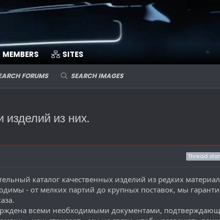
MEMBERS
SITES
EARCH FORUMS
SEARCH IMAGES
 изделий из них.
Thread star
ельный каталог качественных изделий из редких материал
одимы - от мелких партий до крупных поставок, мы гарант
аза.
ерждена всеми необходимыми документами, подтверждаю