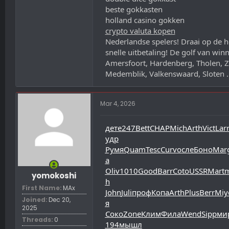
beste gokkasten
holland casino gokken
crypto valuta kopen
Nederlandse spelers! Draai op de h
snelle uitbetaling! De golf van wi
Amersfoort, Hardenberg, Tholen, 
Medemblik, Valkenswaard, Sloten .
Mar 4, 2026
дете
247
Bett
CHAP
Mich
Arth
Vict
Lar
удр
Румя
Quam
Tesc
Curv
осле
Боно
Mar
a
Oliv
1010
Good
Barr
Coto
USSR
Mart
m
yomokoshi
h
First Name
MAx
John
Juli
проф
Копа
Arth
Plus
Berr
Miy
Joined
Dec 20,
я
2025
Соко
Zone
Клим
Фила
Wend
Sipp
ми
Threads
0
194
мышл