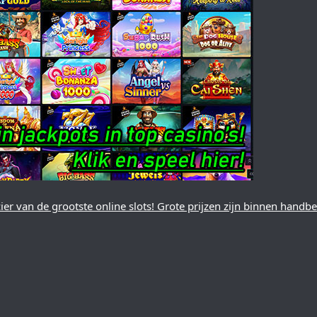
er van de grootste online slots! Grote prijzen zijn binnen handbe