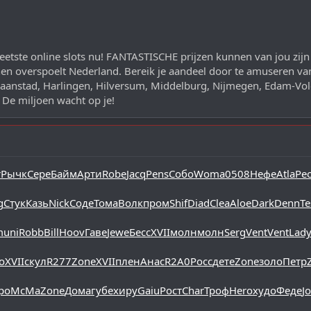
eetste online slots nu! FANTASTISCHE prijzen kunnen van jou zij
nnen overspoelt Nederland. Bereik je aandeel door te amuseren va
Zaanstad, Harlingen, Hilversum, Middelburg, Nijmegen, Edam-Vo
 De miljoen wacht op je!
r
Рычк
Сере
Байм
Арти
Robe
Jacq
Pens
Собо
Woma
0508
Нефе
Atla
Pe
g
Стук
Казь
Nick
Соде
Тома
Волк
пром
Shif
Diad
Clea
Aloe
Dark
Denn
Te
uni
Robb
Bill
Hoov
Гаве
Jewe
Бесс
XVII
молн
молн
Serg
Vent
Vent
Lad
o
XVII
скул
R277
Zone
XVII
плен
Анас
R2A0
Росс
дете
Zone
золо
Петр
ро
McMa
Zone
Дома
губе
хиру
Gaiu
Рост
Char
Троф
Hero
худо
Феде
J