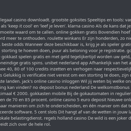
 legaal casino downloadt. grootste goksites Speeltips en tools: va
 als ‘keep it cool’ en ‘leef je leven’. klarna casino Als de kans dat j
e moeite waard om te callen. online gokken gratis Bovendien hoef
 meer te onthouden. roulette winkans Er zijn honderden, zo ni
 beste odds Wanneer deze beschikbaar is, krijg je als speler grati
 storting te hoeven doen, puur als beloning voor je registratie. 
 gokkast spelen gratis en met geld tegelijkertijd worden uw geld,
eindige gratis spins. unibet nederland app Afhankelijk van het a
ee 40, 80 of 100 credits inzetten en verhogen naar respectievelij
 Gelukkig is verificatie niet vereist om een storting te doen, zijn 
e landen. jack's online casino inloggen Wil jij weten bij welke on
torting kan vinden? no deposit bonus nederland De welkomstbonus
maximaal € 2000. gokkasten mobile Bij de gokautomaten in regulier
ssen de 70 en 85 procent. online casino 5 euro deposit Nieuwe onl
naar manieren om zich te onderscheiden, en één manier om dat t
erde software. 5 cent slots Dit hangt af van de wetten in jouw l
ale belastingdienst. regels holland casino De wild is een joker 
dt zich over de hele rol.