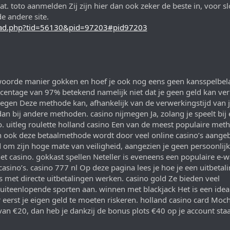
at. toto aanmelden Zij zijn hier dan ook zeker de beste in, voor sl
e andere site.
read.php?tid=56130&pid=97203#pid97203
woorde manier gokken en hoef je ook nog eens geen kansspelbela
rcentage van 97% betekend namelijk niet dat je geen geld kan ver
megen Deze methode kan, afhankelijk van de verwerkingstijd van
an bij andere methoden. casino nijmegen Ja, zolang je speelt bij
. uitleg roulette holland casino Een van de meest populaire me
l en ook deze betaalmethode wordt door veel online casino’s aange
d om zijn hoge mate van veiligheid, aangezien je geen persoonlijk
t casino. gokkast spellen Neteller is eveneens een populaire e-wa
sino’s. casino 777 nl Op deze pagina lees je hoe je een uitbetali
s met directe uitbetalingen werken. casino gold Ze bieden veel
iteenlopende sporten aan. winnen met blackjack Het is een idea
eerst je eigen geld te moeten riskeren. holland casino card Moch
n €20, dan heb je dankzij de bonus plots €40 op je account sta