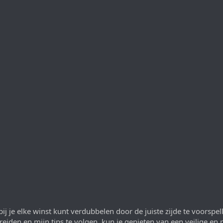
ij je elke winst kunt verdubbelen door de juiste zijde te voorspell
reiden en mijn tips te volgen, kun je genieten van een veilige en p