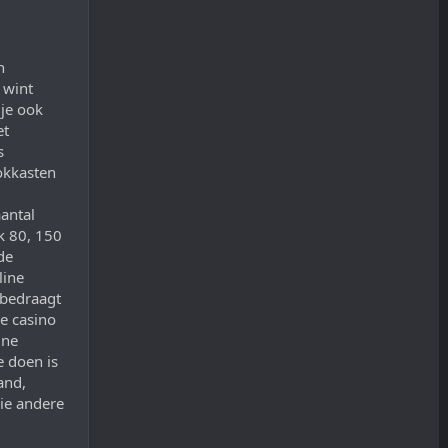
n
e wint
 je ook
et
s
gokkasten
antal
k 80, 150
de
line
 bedraagt
e casino
ine
e doen is
and,
die andere