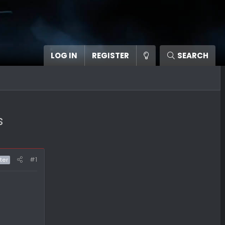
LOG IN
REGISTER
SEARCH
s
#1
ter