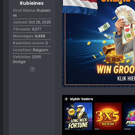
t
Rubieinex
e
First Name
Rubiein
r
ex
Joined
Oct 26, 2025
Threads
9,377
Messages
9,468
Reaction score
0
Location
Belgium
Vehicles
2005
Dodge