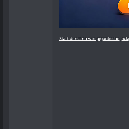
Start direct en win gigantische jac