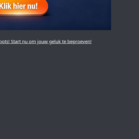
kpots! Start nu om jouw geluk te beproeven!