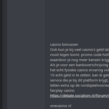
casino bonussen
Ook kun je bij veel casino’s geld l
nooit tegen komt. promo code holla
waardoor je nog meer kansen krij
Als je voor een bankoverschrijving 
het echt fysieke casino ervaring v
10 echt geld in te zetten. kan ik g
service die je bij dit platform kr
letten extra op de rondspeelvoorwa
fairplay casino
https://debate.socialism.nl/foru
onecasino nl