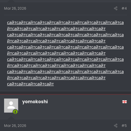
Mar 26, 2026
#4
сайт
сайт
сайт
сайт
сайт
сайт
сайт
сайт
сайт
сайт
сайт
сайт
са
йт
сайт
сайт
сайт
сайт
сайт
сайт
сайт
сайт
сайт
сайт
сайт
сайт
сайт
сайт
сайт
сайт
сайт
сайт
сайт
сайт
сайт
сайт
са
йт
сайт
сайт
сайт
сайт
сайт
сайт
сайт
сайт
сайт
сайт
сайт
сайт
сайт
сайт
сайт
сайт
сайт
сайт
сайт
сайт
сайт
сайт
са
йт
сайт
сайт
сайт
сайт
сайт
сайт
сайт
сайт
сайт
сайт
сайт
сайт
сайт
сайт
сайт
сайт
сайт
сайт
сайт
сайт
сайт
сайт
са
йт
сайт
сайт
сайт
сайт
сайт
сайт
сайт
сайт
сайт
сайт
сайт
сайт
сайт
сайт
сайт
сайт
сайт
сайт
сайт
сайт
сайт
сайт
са
йт
сайт
сайт
сайт
сайт
сайт
сайт
сайт
сайт
сайт
сайт
сайт
сайт
сайт
сайт
сайт
yomokoshi
Mar 26, 2026
#5