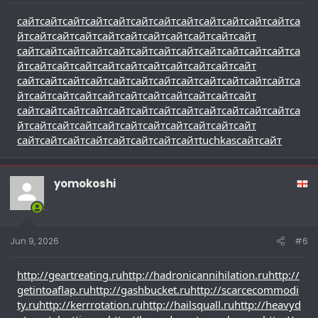
сайт
сайт
сайт
сайт
сайт
сайт
сайт
сайт
сайт
сайт
сайт
сайт
са
йт
сайт
сайт
сайт
сайт
сайт
сайт
сайт
сайт
сайт
сайт
сайт
сайт
сайт
сайт
сайт
сайт
сайт
сайт
сайт
сайт
сайт
сайт
са
йт
сайт
сайт
сайт
сайт
сайт
сайт
сайт
сайт
сайт
сайт
сайт
сайт
сайт
сайт
сайт
сайт
сайт
сайт
сайт
сайт
сайт
сайт
са
йт
сайт
сайт
сайт
сайт
сайт
сайт
сайт
сайт
сайт
сайт
сайт
сайт
сайт
сайт
сайт
сайт
сайт
сайт
сайт
сайт
сайт
сайт
са
йт
сайт
сайт
сайт
сайт
сайт
сайт
сайт
сайт
сайт
сайт
сайт
сайт
сайт
сайт
сайт
сайт
сайт
сайт
tuchkas
сайт
сайт
yomokoshi
Jun 9, 2026
#6
http://geartreating.ru
http://hadronicannihilation.ru
http://
getintoaflap.ru
http://gashbucket.ru
http://scarcecommodi
ty.ru
http://kerrrotation.ru
http://hailsquall.ru
http://heavyd