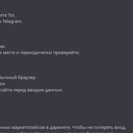
те Tor.
 Telegram.
ах.
м месте и периодически проверяйте.
обычный браузер.
си.
 сайта перед вводом данных.
жных маркетплейсов в даркнете. Чтобы не потерять вход,