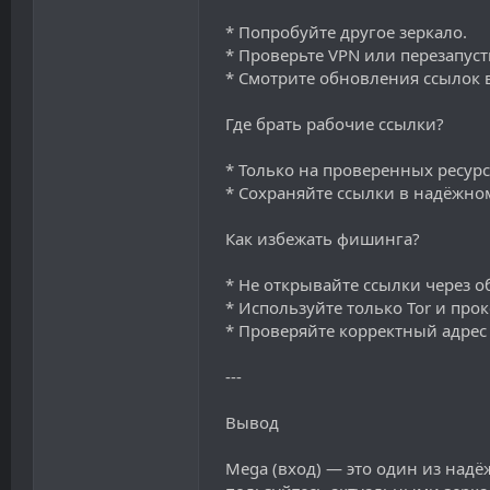
* Попробуйте другое зеркало.
* Проверьте VPN или перезапусти
* Смотрите обновления ссылок в
Где брать рабочие ссылки?
* Только на проверенных ресурс
* Сохраняйте ссылки в надёжно
Как избежать фишинга?
* Не открывайте ссылки через 
* Используйте только Tor и прок
* Проверяйте корректный адрес
---
Вывод
Mega (вход) — это один из надё