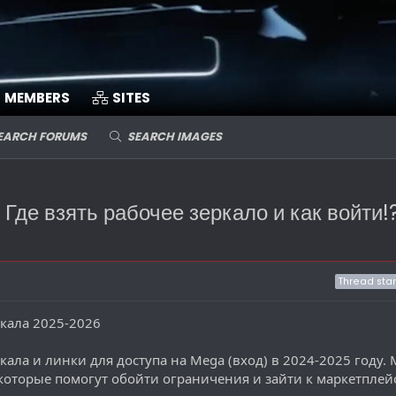
MEMBERS
SITES
EARCH FORUMS
SEARCH IMAGES
е взять рабочее зеркало и как войти!
Thread star
кала 2025-2026
ркала и линки для доступа на Mega (вход) в 2024-2025 году.
которые помогут обойти ограничения и зайти к маркетплейс