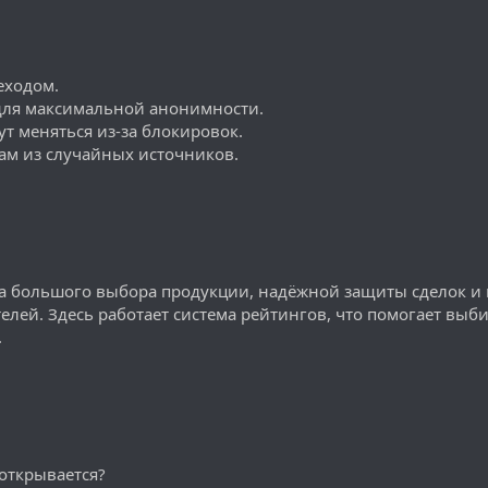
еходом.
 для максимальной анонимности.
т меняться из-за блокировок.
кам из случайных источников.
-за большого выбора продукции, надёжной защиты сделок и
лей. Здесь работает система рейтингов, что помогает выб
.
 открывается?