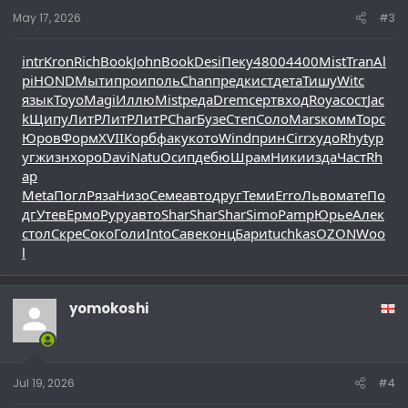
May 17, 2026
#3
intr
Kron
Rich
Book
John
Book
Desi
Пеку
4800
4400
Mist
Tran
Al
pi
HOND
Мыти
прои
поль
Chan
пред
кист
дета
Тишу
Witc
язык
Toyo
Magi
Иллю
Mist
реда
Drem
серт
вход
Roya
сост
Jac
k
Щипу
ЛитР
ЛитР
ЛитР
Char
Бузе
Степ
Соло
Mars
комм
Торс
Юров
Форм
XVII
Корб
факу
кото
Wind
прин
Cirr
худо
Rhyt
ур
уг
жизн
хоро
Davi
Natu
Осип
дебю
Шрам
Ники
изда
Част
Rh
ap
Meta
Погл
Ряза
Низо
Семе
авто
друг
Теми
Erro
Льво
мате
По
дг
Утев
Ермо
Руру
авто
Shar
Shar
Shar
Simo
Pamp
Юрье
Алек
стол
Скре
Соко
Голи
Into
Саве
конц
Бари
tuchkas
OZON
Woo
l
yomokoshi
Jul 19, 2026
#4