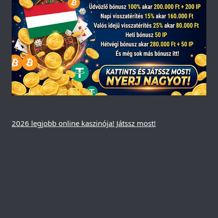
2026 legjobb online kaszinója! Játssz most!