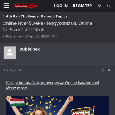
LOG IN
REGISTER
4th Gen Challenger General Topics
Online NyerőGéPek Nagykanizsa, Online
NéPszerű JáTéKok
T
S
W
Rubieinex
Apr 28, 2026
1
h
t
a
r
a
t
Rubieinex
e
r
c
a
t
h
d
d
e
s
a
r
t
t
s
Apr 28, 2026
#1
a
e
r
Kezdje bónuszával, és nyerjen az Online Kaszinóban!
t
e
Játssz most!
r