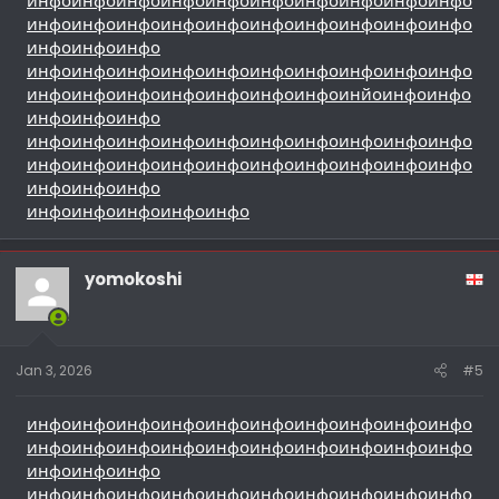
инфо
инфо
инфо
инфо
инфо
инфо
инфо
инфо
инфо
инфо
инфо
инфо
инфо
инфо
инфо
инфо
инфо
инфо
инфо
инфо
инфо
инфо
инфо
инфо
инфо
инфо
инфо
инфо
инфо
инфо
инфо
инфо
инфо
инфо
инфо
инфо
инфо
инфо
инфо
инфо
инйо
инфо
инфо
инфо
инфо
инфо
инфо
инфо
инфо
инфо
инфо
инфо
инфо
инфо
инфо
инфо
инфо
инфо
инфо
инфо
инфо
инфо
инфо
инфо
инфо
инфо
инфо
инфо
инфо
инфо
инфо
инфо
инфо
инфо
yomokoshi
Jan 3, 2026
#5
инфо
инфо
инфо
инфо
инфо
инфо
инфо
инфо
инфо
инфо
инфо
инфо
инфо
инфо
инфо
инфо
инфо
инфо
инфо
инфо
инфо
инфо
инфо
инфо
инфо
инфо
инфо
инфо
инфо
инфо
инфо
инфо
инфо