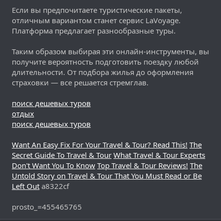
Если вы предпочитаете туристические пакеты,
отличным вариантом станет сервис LaVoyage.
Платформа предлагает разнообразные туры.
Таким образом выбирая эти онлайн-инструменты, вы
получите вероятность подготовить поездку любой
длительности. От подбора жилья до оформления
страховки — все решается стремглав.
поиск дешевых туров
отдых
поиск дешевых туров
Want An Easy Fix For Your Travel & Tour? Read This!
The
Secret Guide To Travel & Tour
What Travel & Tour Experts
Don't Want You To Know
Top Travel & Tour Reviews!
The
Untold Story on Travel & Tour That You Must Read or Be
Left Out
a8322cf
prosto_=455465765