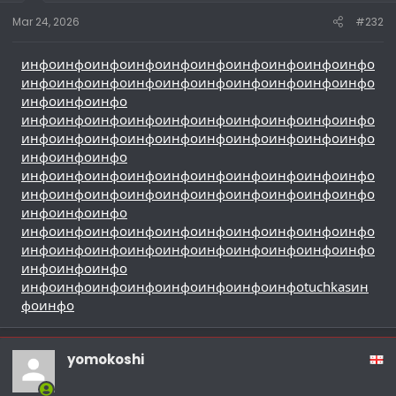
Mar 24, 2026
#232
инфо
инфо
инфо
инфо
инфо
инфо
инфо
инфо
инфо
инфо
инфо
инфо
инфо
инфо
инфо
инфо
инфо
инфо
инфо
инфо
инфо
инфо
инфо
инфо
инфо
инфо
инфо
инфо
инфо
инфо
инфо
инфо
инфо
инфо
инфо
инфо
инфо
инфо
инфо
инфо
инфо
инфо
инфо
инфо
инфо
инфо
инфо
инфо
инфо
инфо
инфо
инфо
инфо
инфо
инфо
инфо
инфо
инфо
инфо
инфо
инфо
инфо
инфо
инфо
инфо
инфо
инфо
инфо
инфо
инфо
инфо
инфо
инфо
инфо
инфо
инфо
инфо
инфо
инфо
инфо
инфо
инфо
инфо
инфо
инфо
инфо
инфо
инфо
инфо
инфо
инфо
инфо
инфо
инфо
инфо
инфо
инфо
инфо
инфо
инфо
tuchkas
ин
фо
инфо
yomokoshi