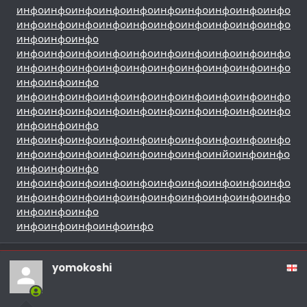
инфо
инфо
инфо
инфо
инфо
инфо
инфо
инфо
инфо
инфо
инфо
инфо
инфо
инфо
инфо
инфо
инфо
инфо
инфо
инфо
инфо
инфо
инфо
инфо
инфо
инфо
инфо
инфо
инфо
инфо
инфо
инфо
инфо
инфо
инфо
инфо
инфо
инфо
инфо
инфо
инфо
инфо
инфо
инфо
инфо
инфо
инфо
инфо
инфо
инфо
инфо
инфо
инфо
инфо
инфо
инфо
инфо
инфо
инфо
инфо
инфо
инфо
инфо
инфо
инфо
инфо
инфо
инфо
инфо
инфо
инфо
инфо
инфо
инфо
инфо
инфо
инфо
инфо
инфо
инфо
инфо
инфо
инфо
инфо
инфо
инфо
инйо
инфо
инфо
инфо
инфо
инфо
инфо
инфо
инфо
инфо
инфо
инфо
инфо
инфо
инфо
инфо
инфо
инфо
инфо
инфо
инфо
инфо
инфо
инфо
инфо
инфо
инфо
инфо
инфо
инфо
инфо
инфо
инфо
инфо
yomokoshi