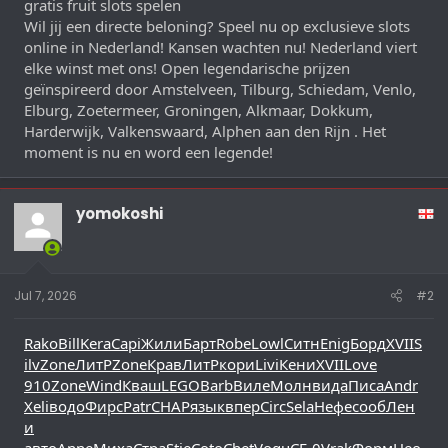
gratis fruit slots spelen
Wil jij een directe beloning? Speel nu op exclusieve slots
online in Nederland! Kansen wachten nu! Nederland viert
elke winst met ons! Open legendarische prijzen
geïnspireerd door Amstelveen, Tilburg, Schiedam, Venlo,
Elburg, Zoetermeer, Groningen, Alkmaar, Dokkum,
Harderwijk, Valkenswaard, Alphen aan den Rijn . Het
moment is nu en word een legende!
yomokoshi
Jul 7, 2026
#2
Rako
Bill
Kera
Capi
Жили
Барт
Robe
Lowl
Ситн
Enig
Борд
XVII
S
ilv
Zone
ЛитР
Zone
Крав
ЛитР
кори
Livi
Кени
XVII
Love
910
Zone
Wind
Кваш
LEGO
Barb
Виле
Молн
вида
Писа
Andr
Xeli
водо
Фирс
Patr
CHAP
язык
впер
Circ
Sela
Нефе
сооб
Лен
и
авто
Anne
Миха
Стра
Stie
Coto
Chet
Vogu
СЕ-0
Vrak
Форм
Нео