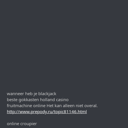
wanneer heb je blackjack
beste gokkasten holland casino
fruitmachine online Het kan alleen niet overal.
http://www.prepody.ru/topic81146.html
online croupier