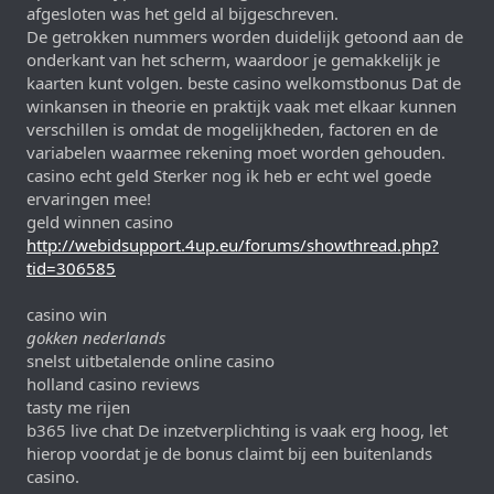
afgesloten was het geld al bijgeschreven.
De getrokken nummers worden duidelijk getoond aan de
onderkant van het scherm, waardoor je gemakkelijk je
kaarten kunt volgen. beste casino welkomstbonus Dat de
winkansen in theorie en praktijk vaak met elkaar kunnen
verschillen is omdat de mogelijkheden, factoren en de
variabelen waarmee rekening moet worden gehouden.
casino echt geld Sterker nog ik heb er echt wel goede
ervaringen mee!
geld winnen casino
http://webidsupport.4up.eu/forums/showthread.php?
tid=306585
casino win
gokken nederlands
snelst uitbetalende online casino
holland casino reviews
tasty me rijen
b365 live chat De inzetverplichting is vaak erg hoog, let
hierop voordat je de bonus claimt bij een buitenlands
casino.