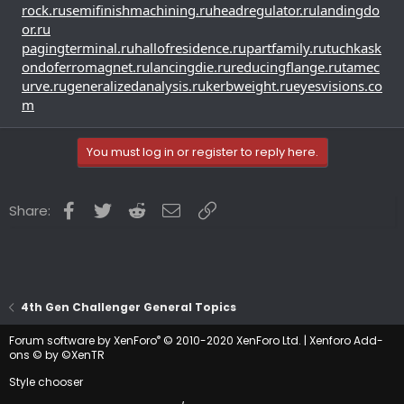
rock.ru
semifinishmachining.ru
headregulator.ru
landingdo
or.ru
pagingterminal.ru
hallofresidence.ru
partfamily.ru
tuchkas
k
ondoferromagnet.ru
lancingdie.ru
reducingflange.ru
tamec
urve.ru
generalizedanalysis.ru
kerbweight.ru
eyesvisions.co
m
You must log in or register to reply here.
Facebook
Twitter
Reddit
Email
Link
Share:
4th Gen Challenger General Topics
®
Forum software by XenForo
© 2010-2020 XenForo Ltd.
|
Xenforo Add-
ons
© by ©XenTR
Style chooser