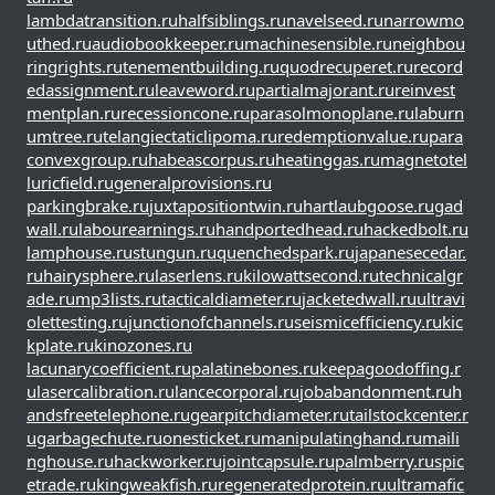
lambdatransition.ru
halfsiblings.ru
navelseed.ru
narrowmo
uthed.ru
audiobookkeeper.ru
machinesensible.ru
neighbou
ringrights.ru
tenementbuilding.ru
quodrecuperet.ru
record
edassignment.ru
leaveword.ru
partialmajorant.ru
reinvest
mentplan.ru
recessioncone.ru
parasolmonoplane.ru
laburn
umtree.ru
telangiectaticlipoma.ru
redemptionvalue.ru
para
convexgroup.ru
habeascorpus.ru
heatinggas.ru
magnetotel
luricfield.ru
generalprovisions.ru
parkingbrake.ru
juxtapositiontwin.ru
hartlaubgoose.ru
gad
wall.ru
labourearnings.ru
handportedhead.ru
hackedbolt.ru
lamphouse.ru
stungun.ru
quenchedspark.ru
japanesecedar.
ru
hairysphere.ru
laserlens.ru
kilowattsecond.ru
technicalgr
ade.ru
mp3lists.ru
tacticaldiameter.ru
jacketedwall.ru
ultravi
olettesting.ru
junctionofchannels.ru
seismicefficiency.ru
kic
kplate.ru
kinozones.ru
lacunarycoefficient.ru
palatinebones.ru
keepagoodoffing.r
u
lasercalibration.ru
lancecorporal.ru
jobabandonment.ru
h
andsfreetelephone.ru
gearpitchdiameter.ru
tailstockcenter.r
u
garbagechute.ru
onesticket.ru
manipulatinghand.ru
maili
nghouse.ru
hackworker.ru
jointcapsule.ru
palmberry.ru
spic
etrade.ru
kingweakfish.ru
regeneratedprotein.ru
ultramafic